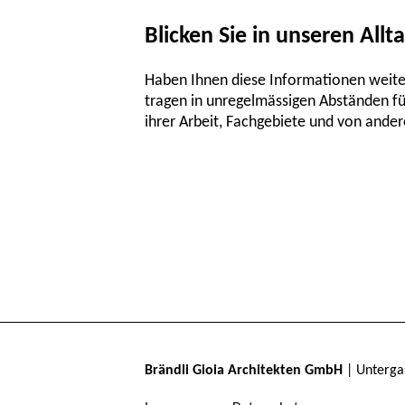
Blicken Sie in unseren Allt
Haben Ihnen diese Informationen weit
tragen in unregelmässigen Abständen fü
ihrer Arbeit, Fachgebiete und von and
Brändli Gioia Architekten GmbH
| Untergas