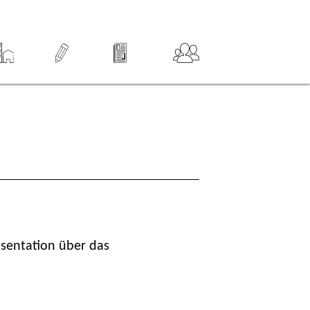
ation
springen
äsentation über das