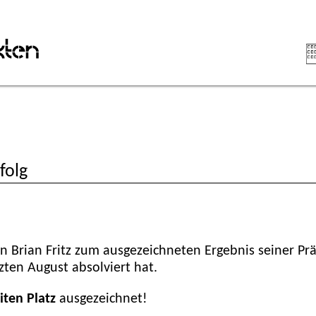
Navig
über
folg
 Brian Fritz zum ausgezeichneten Ergebnis seiner Pr
zten August absolviert hat.
iten Platz
ausgezeichnet!